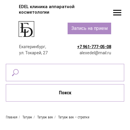
EDEL клиника аппаратной
косметологии
Запись на прием
Екатеринбург,
+7 961-777-05-08
ул. Токарей, 27
alexedel@mail.ru
Поиск
Главная
/
Татуаж
/
Татуаж век
/
Татуаж век – стрелки