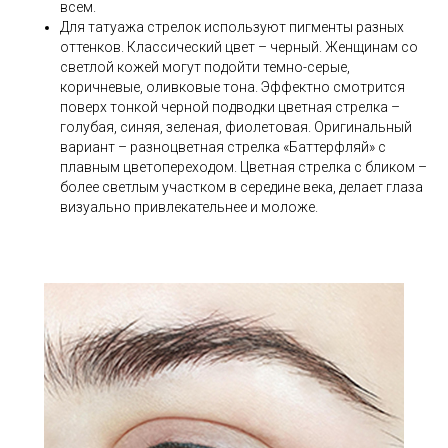
всем.
Для татуажа стрелок используют пигменты разных
оттенков. Классический цвет – черный. Женщинам со
светлой кожей могут подойти темно-серые,
коричневые, оливковые тона. Эффектно смотрится
поверх тонкой черной подводки цветная стрелка –
голубая, синяя, зеленая, фиолетовая. Оригинальный
вариант – разноцветная стрелка «Баттерфляй» с
плавным цветопереходом. Цветная стрелка с бликом –
более светлым участком в середине века, делает глаза
визуально привлекательнее и моложе.