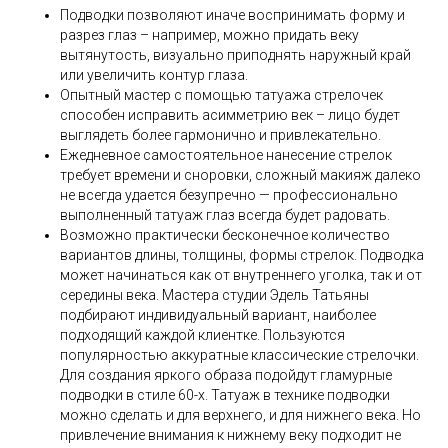
Подводки позволяют иначе воспринимать форму и
разрез глаз – например, можно придать веку
вытянутость, визуально приподнять наружный край
или увеличить контур глаза.
Опытный мастер с помощью татуажа стрелочек
способен исправить асимметрию век – лицо будет
выглядеть более гармонично и привлекательно.
Ежедневное самостоятельное нанесение стрелок
требует времени и сноровки, сложный макияж далеко
не всегда удается безупречно — профессионально
выполненный татуаж глаз всегда будет радовать.
Возможно практически бесконечное количество
вариантов длины, толщины, формы стрелок. Подводка
может начинаться как от внутреннего уголка, так и от
середины века. Мастера студии Эдель Татьяны
подбирают индивидуальный вариант, наиболее
подходящий каждой клиентке. Пользуются
популярностью аккуратные классические стрелочки.
Для создания яркого образа подойдут гламурные
подводки в стиле 60-х. Татуаж в технике подводки
можно сделать и для верхнего, и для нижнего века. Но
привлечение внимания к нижнему веку подходит не