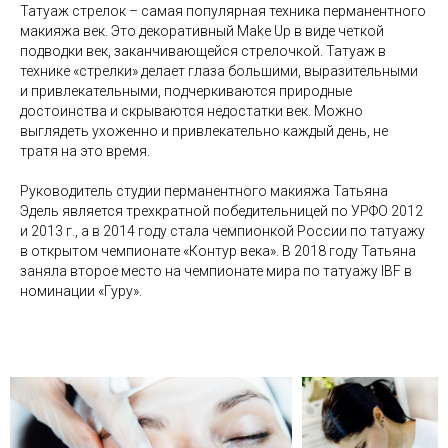
Татуаж стрелок – самая популярная техника перманентного
макияжа век. Это декоративный Make Up в виде четкой
подводки век, заканчивающейся стрелочкой. Татуаж в
технике «стрелки» делает глаза большими, выразительными
и привлекательными, подчеркиваются природные
достоинства и скрываются недостатки век. Можно
выглядеть ухоженно и привлекательно каждый день, не
тратя на это время.
Руководитель студии перманентного макияжа Татьяна
Эдель является трехкратной победительницей по УРФО 2012
и 2013 г., а в 2014 году стала чемпионкой России по татуажу
в открытом чемпионате «Контур века». В 2018 году Татьяна
заняла второе место на чемпионате мира по татуажу IBF в
номинации «Гуру».