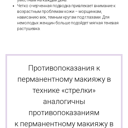
уместным на каждый день.
Четко очерченная подводка привлекает внимание к
возрастным проблемам кожи – морщинкам,
нависанию век, темным кругам под глазами. Для
немолодых женщин больше подойдет мягкая теневая
растушевка.
Противопоказания к
перманентному макияжу в
технике «стрелки»
аналогичны
противопоказаниям
к перманентному макияжу в