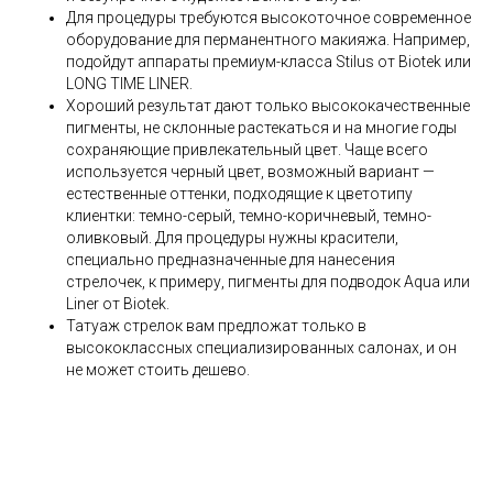
Для процедуры требуются высокоточное современное
оборудование для перманентного макияжа. Например,
подойдут аппараты премиум-класса Stilus от Biotek или
LONG TIME LINER.
Хороший результат дают только высококачественные
пигменты, не склонные растекаться и на многие годы
сохраняющие привлекательный цвет. Чаще всего
используется черный цвет, возможный вариант —
естественные оттенки, подходящие к цветотипу
клиентки: темно-серый, темно-коричневый, темно-
оливковый. Для процедуры нужны красители,
специально предназначенные для нанесения
стрелочек, к примеру, пигменты для подводок Aqua или
Liner от Biotek.
Татуаж стрелок вам предложат только в
высококлассных специализированных салонах, и он
не может стоить дешево.