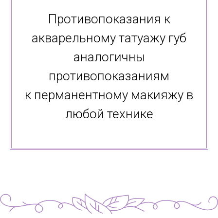
Противопоказания к
акварельному татуажу губ
аналогичны
противопоказаниям
к перманентному макияжу в
любой технике