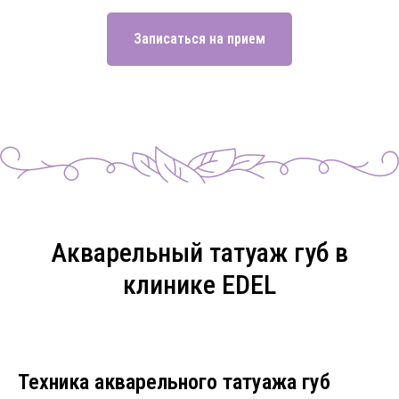
Записаться на прием
Акварельный татуаж губ в
клинике EDEL
Техника акварельного татуажа губ