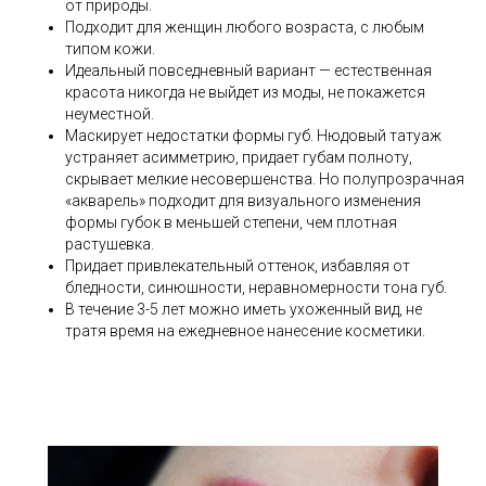
от природы.
Подходит для женщин любого возраста, с любым
типом кожи.
Идеальный повседневный вариант — естественная
красота никогда не выйдет из моды, не покажется
неуместной.
Маскирует недостатки формы губ. Нюдовый татуаж
устраняет асимметрию, придает губам полноту,
скрывает мелкие несовершенства. Но полупрозрачная
«акварель» подходит для визуального изменения
формы губок в меньшей степени, чем плотная
растушевка.
Придает привлекательный оттенок, избавляя от
бледности, синюшности, неравномерности тона губ.
В течение 3-5 лет можно иметь ухоженный вид, не
тратя время на ежедневное нанесение косметики.