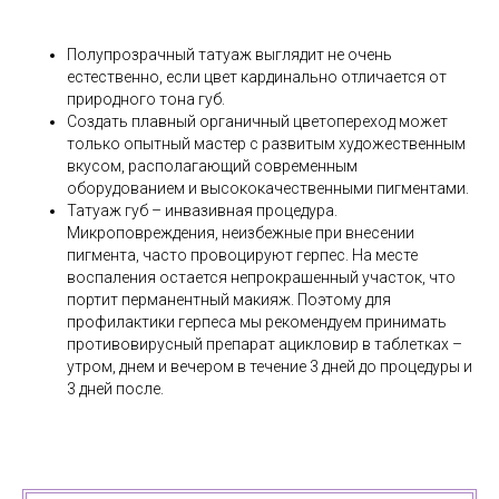
Полупрозрачный татуаж выглядит не очень
естественно, если цвет кардинально отличается от
природного тона губ.
Создать плавный органичный цветопереход может
только опытный мастер с развитым художественным
вкусом, располагающий современным
оборудованием и высококачественными пигментами.
Татуаж губ – инвазивная процедура.
Микроповреждения, неизбежные при внесении
пигмента, часто провоцируют герпес. На месте
воспаления остается непрокрашенный участок, что
портит перманентный макияж. Поэтому для
профилактики герпеса мы рекомендуем принимать
противовирусный препарат ацикловир в таблетках –
утром, днем и вечером в течение 3 дней до процедуры и
3 дней после.