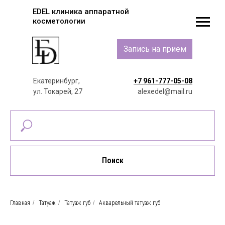
EDEL клиника аппаратной
косметологии
Запись на прием
Екатеринбург,
+7 961-777-05-08
ул. Токарей, 27
alexedel@mail.ru
Поиск
Главная
/
Татуаж
/
Татуаж губ
/
Акварельный татуаж губ