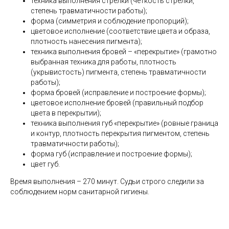
техника выполнения стрелки (четкость стрелки,
степень травматичности работы);
форма (симметрия и соблюдение пропорций);
цветовое исполнение (соответствие цвета и образа,
плотность нанесения пигмента);
техника выполнения бровей – «перекрытие» (грамотно
выбранная техника для работы, плотность
(укрывистость) пигмента, степень травматичности
работы);
форма бровей (исправление и построение формы);
цветовое исполнение бровей (правильный подбор
цвета в перекрытии);
техника выполнения губ «перекрытие» (ровные граница
и контур, плотность перекрытия пигментом, степень
травматичности работы);
форма губ (исправление и построение формы);
цвет губ.
Время выполнения – 270 минут. Судьи строго следили за
соблюдением норм санитарной гигиены.