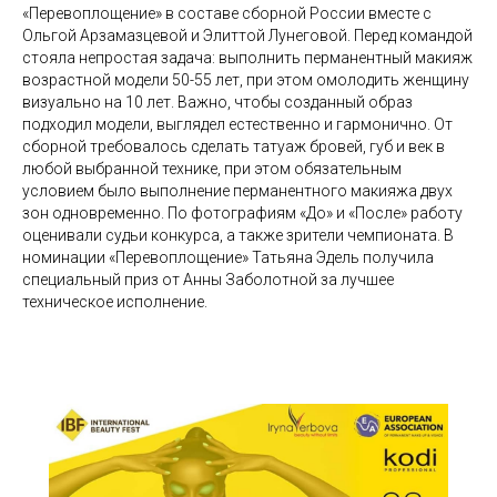
«Перевоплощение» в составе сборной России вместе с
Ольгой Арзамазцевой и Элиттой Лунеговой. Перед командой
стояла непростая задача: выполнить перманентный макияж
возрастной модели 50-55 лет, при этом омолодить женщину
визуально на 10 лет. Важно, чтобы созданный образ
подходил модели, выглядел естественно и гармонично. От
сборной требовалось сделать татуаж бровей, губ и век в
любой выбранной технике, при этом обязательным
условием было выполнение перманентного макияжа двух
зон одновременно. По фотографиям «До» и «После» работу
оценивали судьи конкурса, а также зрители чемпионата. В
номинации «Перевоплощение» Татьяна Эдель получила
специальный приз от Анны Заболотной за лучшее
техническое исполнение.