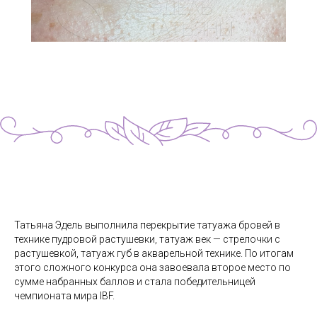
Татьяна Эдель выполнила перекрытие татуажа бровей в
технике пудровой растушевки, татуаж век — стрелочки с
растушевкой, татуаж губ в акварельной технике. По итогам
этого сложного конкурса она завоевала второе место по
сумме набранных баллов и стала победительницей
чемпионата мира IBF.