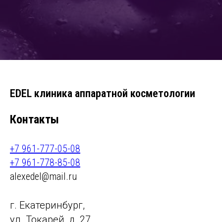
EDEL клиника аппаратной косметологии
Контакты
+7 961-777-05-08
+7 961-778-85-08
alexedel@mail.ru
г. Екатеринбург,
ул. Токарей, д. 27